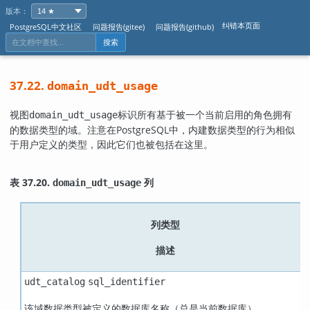
版本：
纠错本页面
PostgreSQL中文社区
问题报告(gitee)
问题报告(github)
搜索
37.22.
domain_udt_usage
视图
标识所有基于被一个当前启用的角色拥有
domain_udt_usage
的数据类型的域。注意在
PostgreSQL
中，内建数据类型的行为相似
于用户定义的类型，因此它们也被包括在这里。
表 37.20.
列
domain_udt_usage
列类型
描述
udt_catalog
sql_identifier
该域数据类型被定义的数据库名称（总是当前数据库）