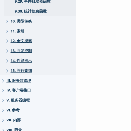
9.29. 事件触发器函数
9.30. 统计信息函数
10. 类型转换
❯
11. 索引
❯
12. 全文搜索
❯
13. 并发控制
❯
14. 性能提示
❯
15. 并行查询
❯
III. 服务器管理
❯
IV. 客户端接口
❯
V. 服务器编程
❯
VI. 参考
❯
VII. 内部
❯
VIII. 附录
❯