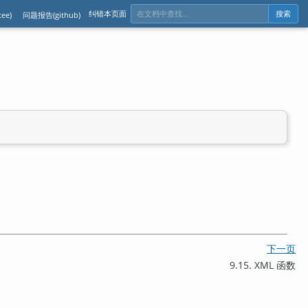
纠错本页面
ee)
问题报告(github)
搜索
下一页
9.15. XML 函数