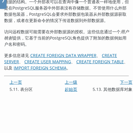
❯
数据的结构。一个外部表可以在查询中像一个普通表一样地使用，但
是在PostgreSQL服务器中外部表没有存储数据。不管使用什么外部
数据包装器，
PostgreSQL
会要求外部数据包装器从外部数据源获取
数据，或者在更新命令的情况下传送数据到外部数据源。
访问远程数据可能需要在外部数据源的授权。这些信息通过一个
用户
映射
提供，它基于当前的
PostgreSQL
角色提供了附加的数据例如用
户名和密码。
更多信息请见
CREATE FOREIGN DATA WRAPPER
、
CREATE
SERVER
、
CREATE USER MAPPING
、
CREATE FOREIGN TABLE
、
以及
IMPORT FOREIGN SCHEMA
。
上一页
上一级
下一页
5.11. 表分区
起始页
5.13. 其他数据库对象