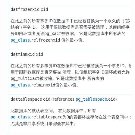
datfrozenxid
xid
在此之前的所有事务ID在数据库中已经被替换为一个永久的（
“
冻
结的
”
) 事务ID。 这用于跟踪数据库是否需要被清理，以便组织事
务ID回环或者允许
被收缩。 它是此数据库中所有表的
pg_xact
.
值的最小值。
pg_class
relfrozenxid
datminmxid
xid
在此之前的所有多事务ID在数据库中已经被替换为一个事务ID。这
用于跟踪数据库是否需要被 清理，以便组织事务ID回环或者允许
被收缩。它是此数据库中 所有表的
pg_multixact
.
值的最小值。
pg_class
relminmxid
(references
.
)
dattablespace
oid
pg_tablespace
oid
此数据库的默认表空间。 在此数据库中，所有
.
为0的表都将被存储在这个表空间中；
pg_class
reltablespace
尤其是非共享系统目录都会在其中。