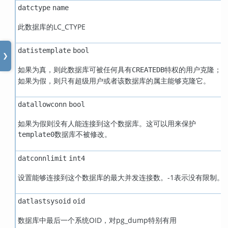
datctype
name
此数据库的LC_CTYPE
datistemplate
bool
❯
如果为真，则此数据库可被任何具有
特权的用户克隆；
CREATEDB
如果为假，则只有超级用户或者该数据库的属主能够克隆它。
datallowconn
bool
如果为假则没有人能连接到这个数据库。这可以用来保护
数据库不被修改。
template0
datconnlimit
int4
设置能够连接到这个数据库的最大并发连接数。-1表示没有限制。
datlastsysoid
oid
数据库中最后一个系统OID，对
pg_dump
特别有用