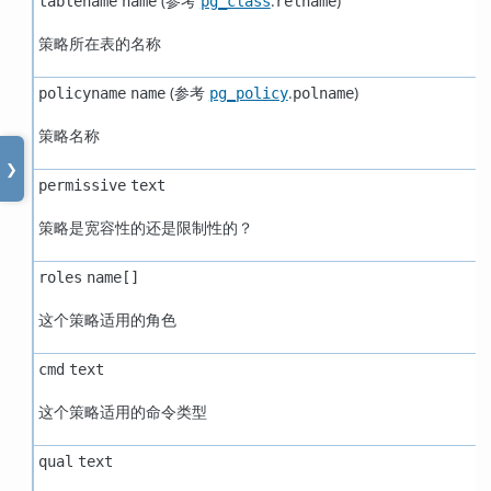
(参考
.
)
tablename
name
pg_class
relname
策略所在表的名称
(参考
.
)
policyname
name
pg_policy
polname
策略名称
❯
permissive
text
策略是宽容性的还是限制性的？
roles
name[]
这个策略适用的角色
cmd
text
这个策略适用的命令类型
qual
text