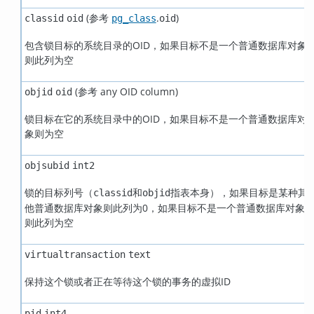
(参考
.
)
classid
oid
pg_class
oid
包含锁目标的系统目录的OID，如果目标不是一个普通数据库对象
则此列为空
(参考 any OID column)
objid
oid
锁目标在它的系统目录中的OID，如果目标不是一个普通数据库对
象则为空
objsubid
int2
锁的目标列号（
和
指表本身），如果目标是某种其
classid
objid
他普通数据库对象则此列为0，如果目标不是一个普通数据库对象
则此列为空
virtualtransaction
text
保持这个锁或者正在等待这个锁的事务的虚拟ID
pid
int4