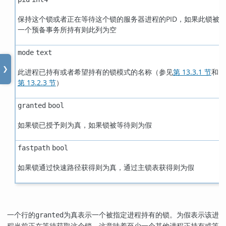
保持这个锁或者正在等待这个锁的服务器进程的PID，如果此锁被
一个预备事务所持有则此列为空
mode
text
❯
此进程已持有或者希望持有的锁模式的名称（参见
第 13.3.1 节
和
第 13.2.3 节
）
granted
bool
如果锁已授予则为真，如果锁被等待则为假
fastpath
bool
如果锁通过快速路径获得则为真，通过主锁表获得则为假
一个行的
为真表示一个被指定进程持有的锁。为假表示该进
granted
程当前正在等待获取这个锁，这意味着至少一个其他进程正持有或等