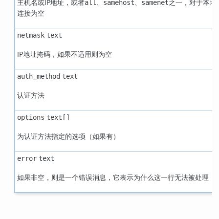
主机名或IP地址，或者
、
、
之一，对于本地
all
samehost
samenet
连接为空
netmask
text
IP地址掩码，如果不适用则为空
auth_method
text
认证方法
options
text[]
为认证方法指定的选项（如果有）
error
text
如果非空，则是一个错误消息，它表示为什么这一行无法被处理