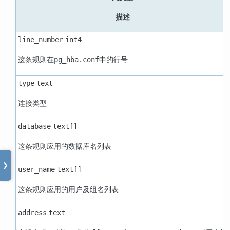
描述
line_number
int4
这条规则在
中的行号
pg_hba.conf
type
text
连接类型
database
text[]
这条规则应用的数据库名列表
❯
user_name
text[]
这条规则应用的用户及组名列表
address
text