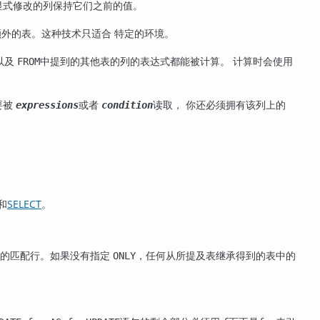
显式修改的列保持它们之前的值。
外的表。这种技术只适合 特定的环境。
以及
中提到的其他表的列的表达式都能被计算。 计算时会使用
FROM
要被
或者
读取， 你还必须拥有该列上的
expressions
condition
和
SELECT
。
中的匹配行。如果没有指定
，任何从所提及表继承得到的表中的
ONLY