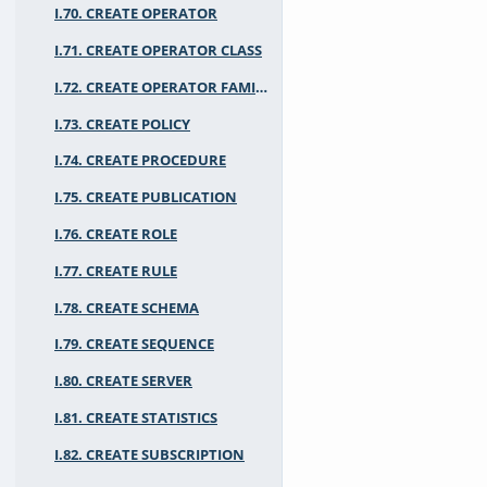
I.70. CREATE OPERATOR
I.71. CREATE OPERATOR CLASS
I.72. CREATE OPERATOR FAMILY
I.73. CREATE POLICY
I.74. CREATE PROCEDURE
I.75. CREATE PUBLICATION
I.76. CREATE ROLE
I.77. CREATE RULE
I.78. CREATE SCHEMA
I.79. CREATE SEQUENCE
I.80. CREATE SERVER
I.81. CREATE STATISTICS
I.82. CREATE SUBSCRIPTION