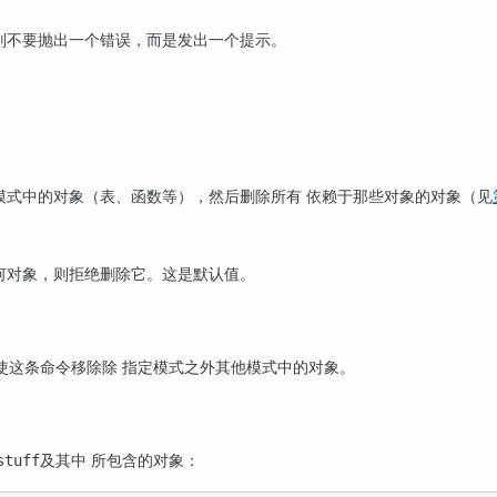
则不要抛出一个错误，而是发出一个提示。
模式中的对象（表、函数等），然后删除所有 依赖于那些对象的对象（见
何对象，则拒绝删除它。这是默认值。
使这条命令移除除 指定模式之外其他模式中的对象。
及其中 所包含的对象：
stuff