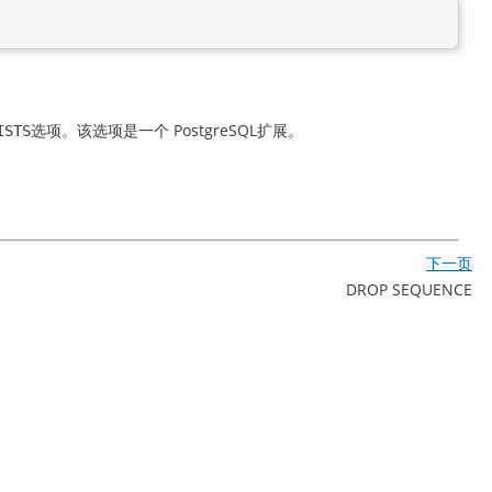
选项。该选项是一个
PostgreSQL
扩展。
ISTS
下一页
DROP SEQUENCE