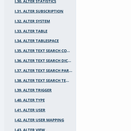
I.30. ALTER STATISTICS
I.31. ALTER SUBSCRIPTION
I.32. ALTER SYSTEM
I.33. ALTER TABLE
I.34. ALTER TABLESPACE
I.35. ALTER TEXT SEARCH CONFIGURATION
I.36. ALTER TEXT SEARCH DICTIONARY
I.37. ALTER TEXT SEARCH PARSER
I.38. ALTER TEXT SEARCH TEMPLATE
I.39. ALTER TRIGGER
I.40. ALTER TYPE
I.41. ALTER USER
I.42. ALTER USER MAPPING
I.43. ALTER VIEW