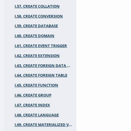
I.57. CREATE COLLATION
I.58. CREATE CONVERSION
I.59. CREATE DATABASE
I.60. CREATE DOMAIN
I.61. CREATE EVENT TRIGGER
I.62. CREATE EXTENSION
I.63. CREATE FOREIGN DATA WRAPPER
I.64. CREATE FOREIGN TABLE
I.65. CREATE FUNCTION
I.66. CREATE GROUP
I.67. CREATE INDEX
I.68. CREATE LANGUAGE
I.69. CREATE MATERIALIZED VIEW