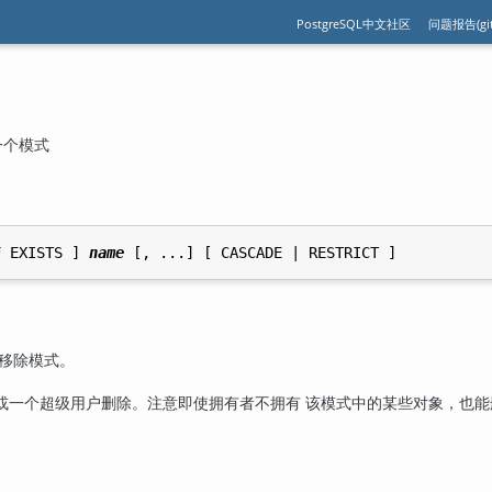
PostgreSQL中文社区
问题报告(git
除一个模式
F EXISTS ] 
name
移除模式。
或一个超级用户删除。注意即使拥有者不拥有 该模式中的某些对象，也