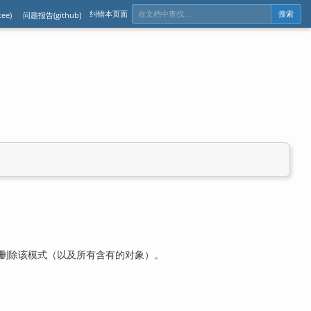
纠错本页面
ee)
问题报告(github)
搜索
能删除该模式（以及所有含有的对象）。