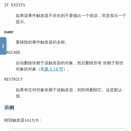
IF EXISTS
如果该事件触发器不存在则不要抛出一个错误，而是发出一个
提示。
name
要移除的事件触发器的名称。
❯
CASCADE
自动删除依赖于该触发器的对象，然后删除所有 依赖于那些
对象的对象（见
第 5.14 节
）。
RESTRICT
如果有任何对象依赖于该触发器，则拒绝删除它。这是默认
值。
示例
销毁触发器
：
snitch