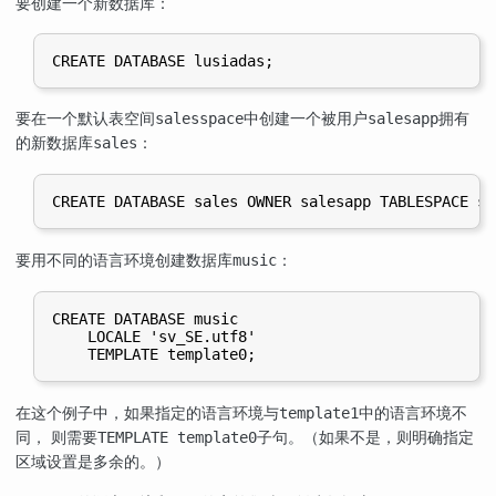
要创建一个新数据库：
要在一个默认表空间
中创建一个被用户
拥有
salesspace
salesapp
的新数据库
：
sales
要用不同的语言环境创建数据库
：
music
CREATE DATABASE music

    LOCALE 'sv_SE.utf8'

在这个例子中，如果指定的语言环境与
中的语言环境不
template1
同， 则需要
子句。（如果不是，则明确指定
TEMPLATE template0
区域设置是多余的。）