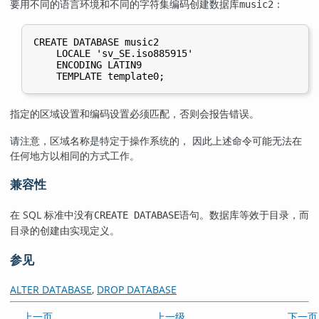
要用不同的语言环境和不同的字符集编码创建数据库
：
music2
CREATE DATABASE music2

    LOCALE 'sv_SE.iso885915'

    ENCODING LATIN9

指定的区域设置和编码设置必须匹配，否则会报告错误。
请注意，区域名称是特定于操作系统的， 因此上述命令可能无法在
任何地方以相同的方式工作。
兼容性
在 SQL 标准中没有
语句。数据库等效于目录，而
CREATE DATABASE
目录的创建由实现定义。
参见
ALTER DATABASE
,
DROP DATABASE
上一页
上一级
下一页