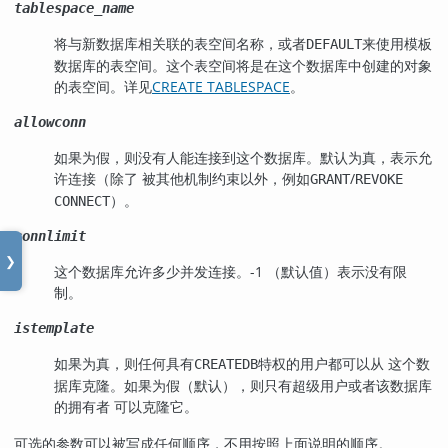
tablespace_name
将与新数据库相关联的表空间名称，或者
来使用模板
DEFAULT
数据库的表空间。这个表空间将是在这个数据库中创建的对象
的表空间。详见
CREATE TABLESPACE
。
allowconn
如果为假，则没有人能连接到这个数据库。默认为真，表示允
许连接（除了 被其他机制约束以外，例如
/
GRANT
REVOKE
）。
CONNECT
connlimit
❯
这个数据库允许多少并发连接。-1 （默认值）表示没有限
制。
istemplate
如果为真，则任何具有
特权的用户都可以从 这个数
CREATEDB
据库克隆。如果为假（默认），则只有超级用户或者该数据库
的拥有者 可以克隆它。
可选的参数可以被写成任何顺序，不用按照上面说明的顺序。