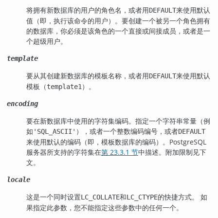
将拥有新数据库的用户的角色名，或者用
来使用默认
DEFAULT
值（即，执行该命令的用户）。要创建一个被另一个角色拥有
的数据库，你必须是该角色的一个直接或间接成员，或者是一
个超级用户。
template
要从其创建新数据库的模板名称，或者用
来使用默认
DEFAULT
模板（
）。
template1
encoding
要在新数据库中使用的字符集编码。指定一个字符串常量（例
如
），或者一个整数编码编号，或者
'SQL_ASCII'
DEFAULT
来使用默认的编码（即，模板数据库的编码）。
PostgreSQL
服务器所支持的字符集在
第 23.3.1 节
中描述。附加限制见下
文。
locale
这是一个同时设置
和
的快捷方式。 如
LC_COLLATE
LC_CTYPE
果指定此参数，您不能指定这些参数中的任何一个。