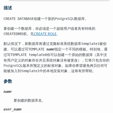
描述
创建一个新的
PostgreSQL
数据库。
CREATE DATABASE
要创建一个数据库，你必须是一个超级用户或者具有特殊的
特权。见
CREATE ROLE
。
CREATEDB
默认情况下，新数据库将通过克隆标准系统数据库
被创
template1
建。可以通过写
指定一个不同的模板。特别地，通
TEMPLATE
name
过写
你可以创建一个原始的数据库（其中没
TEMPLATE template0
有用户定义的对象存在并且系统对象没有被更改），它将只包含你的
PostgreSQL
版本所预定义的标准对象。如果你希望避免拷贝任何可
能被加入到
中的本地安装对象，这将有所帮助。
template1
参数
name
要创建的数据库名。
user_name