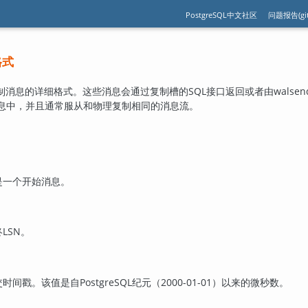
PostgreSQL中文社区
问题报告(git
格式
消息的详细格式。这些消息会通过复制槽的SQL接口返回或者由walsende
消息中，并且通常服从和物理复制相同的消息流。
是一个开始消息。
LSN。
间戳。该值是自PostgreSQL纪元（2000-01-01）以来的微秒数。