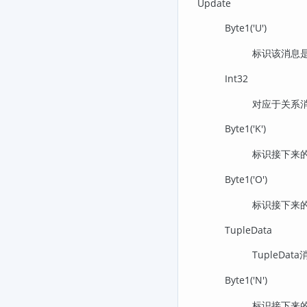
Update
Byte1('U')
标识该消息
Int32
对应于关系消
Byte1('K')
标识接下来的
Byte1('O')
标识接下来的
TupleData
TupleD
Byte1('N')
标识接下来的