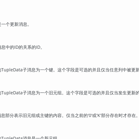
是一个更新消息。
息中的ID的关系的ID。
TupleData子消息为一个键。这个字段是可选的并且仅当任意列中被更新更改
TupleData子消息为一个旧元组。这个字段是可选的并且仅当发生更新的表的RE
ata消息部分表示旧元组或主键的内容。仅当之前的'0'或'K'部分存在时才存在
TupleData消息是一个新元组。