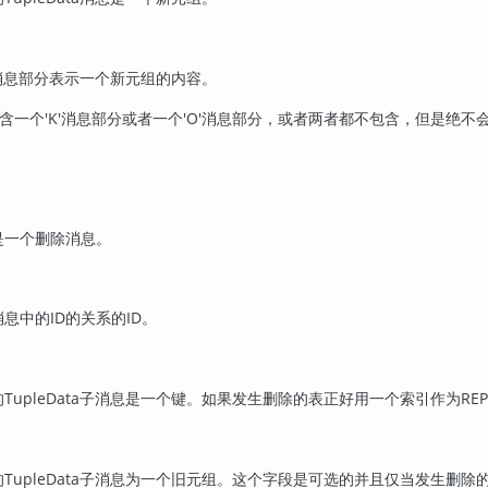
ata消息部分表示一个新元组的内容。
能包含一个'K'消息部分或者一个'O'消息部分，或者两者都不包含，但是绝
是一个删除消息。
息中的ID的关系的ID。
TupleData子消息是一个键。如果发生删除的表正好用一个索引作为REPLI
TupleData子消息为一个旧元组。这个字段是可选的并且仅当发生删除的表的RE