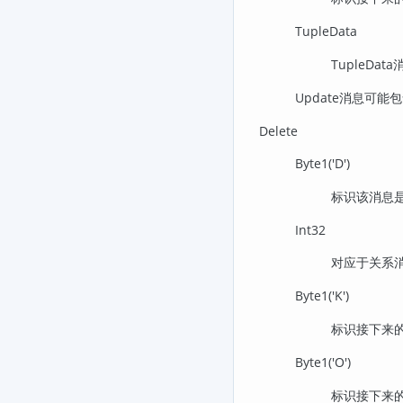
TupleData
TupleD
Update消息可
Delete
Byte1('D')
标识该消息
Int32
对应于关系消
Byte1('K')
标识接下来的
Byte1('O')
标识接下来的