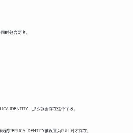
不会同时包含两者。
CA IDENTITY，那么就会存在这个字段。
PLICA IDENTITY被设置为FULL时才存在。