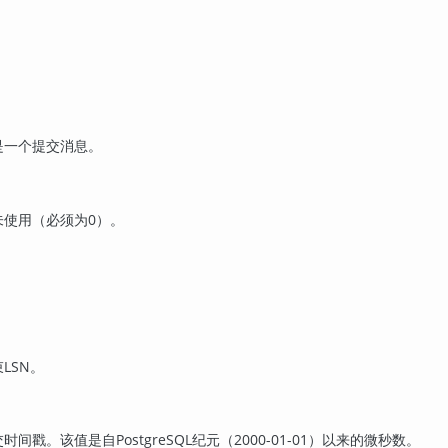
是一个提交消息。
未使用（必须为0）。
。
LSN。
间戳。该值是自PostgreSQL纪元（2000-01-01）以来的微秒数。