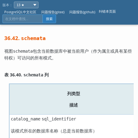
版本：
纠错本页面
PostgreSQL中文社区
问题报告(gitee)
问题报告(github)
搜索
36.42.
schemata
视图
包含当前数据库中被当前用户（作为属主或具有某些
schemata
特权）可访问的所有模式。
表 36.40.
列
schemata
列类型
描述
catalog_name
sql_identifier
该模式所在的数据库名称（总是当前数据库）