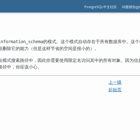
PostgreSQL中文社区
问题报告(git
的模式。这个模式自动存在于所有数据库中。这个
information_schema
括删除它的能力（但是这样节省的空间是很小的）。
在模式搜索路径中，因此你需要使用限定名访问其中的所有对象。因为信
路径中，你应该小心。
上一级
起始页