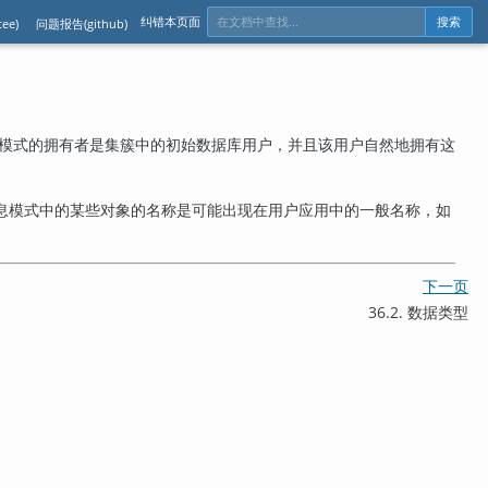
纠错本页面
ee)
问题报告(github)
搜索
模式的拥有者是集簇中的初始数据库用户，并且该用户自然地拥有这
息模式中的某些对象的名称是可能出现在用户应用中的一般名称，如
下一页
36.2. 数据类型