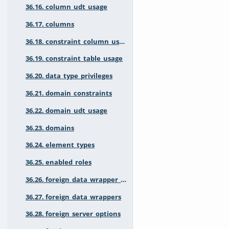
36.16. column_udt_usage
36.17. columns
36.18. constraint_column_usage
36.19. constraint_table_usage
36.20. data_type_privileges
36.21. domain_constraints
36.22. domain_udt_usage
36.23. domains
36.24. element_types
36.25. enabled_roles
36.26. foreign_data_wrapper_options
36.27. foreign_data_wrappers
36.28. foreign_server_options