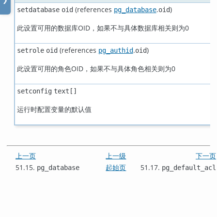
❯
(references
.
)
setdatabase
oid
pg_database
oid
此设置可用的数据库OID，如果不与具体数据库相关则为0
(references
.
)
setrole
oid
pg_authid
oid
此设置可用的角色OID，如果不与具体角色相关则为0
setconfig
text[]
运行时配置变量的默认值
上一页
上一级
下一页
51.15.
起始页
51.17.
pg_database
pg_default_acl