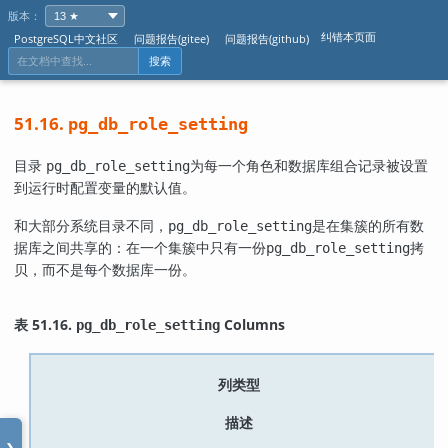
版本：
纠错本页面
PostgreSQL中文社区
问题报告(gitee)
问题报告(github)
搜索
51.16.
pg_db_role_setting
目录
为每一个角色和数据库组合记录被设置
pg_db_role_setting
到运行时配置变量的默认值。
和大部分系统目录不同，
是在集簇的所有数
pg_db_role_setting
据库之间共享的：在一个集簇中只有一份
拷
pg_db_role_setting
贝，而不是每个数据库一份。
表 51.16.
Columns
pg_db_role_setting
列类型
描述