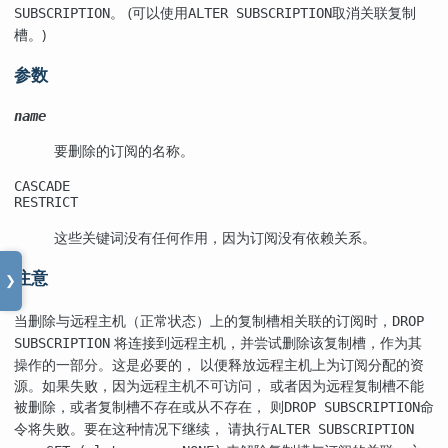
。 (可以使用
取消关联复制
SUBSCRIPTION
ALTER SUBSCRIPTION
槽。)
参数
name
要删除的订阅的名称。
CASCADE
RESTRICT
这些关键词没有任何作用，因为订阅没有依赖关系。
注意
❯
当删除与远程主机（正常状态）上的复制槽相关联的订阅时，
DROP
将连接到远程主机，并尝试删除该复制槽，作为其
SUBSCRIPTION
操作的一部分。这是必要的， 以便释放远程主机上为订阅分配的资
源。如果失败，因为远程主机不可访问， 或者因为远程复制槽不能
被删除，或者复制槽不存在或从不存在， 则
命
DROP SUBSCRIPTION
令将失败。要在这种情况下继续， 请执行
ALTER SUBSCRIPTION