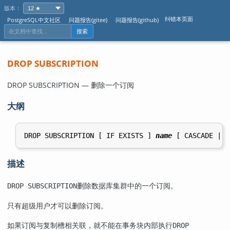
版本：
纠错本页面
PostgreSQL中文社区
问题报告(gitee)
问题报告(github)
搜索
DROP SUBSCRIPTION
DROP SUBSCRIPTION — 删除一个订阅
大纲
DROP SUBSCRIPTION [ IF EXISTS ] 
name
描述
删除数据库集群中的一个订阅。
DROP SUBSCRIPTION
只有超级用户才可以删除订阅。
如果订阅与复制槽相关联，就不能在事务块内部执行
DROP