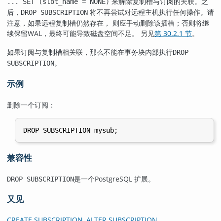
来解除复制槽与订阅的关联。之
... SET (slot_name = NONE)
后，
将不再尝试对远程主机执行任何操作。请
DROP SUBSCRIPTION
注意，如果远程复制槽仍然存在， 则应手动删除该插槽；否则将继
续保留WAL，最终可能导致磁盘空间不足。 另见
第 30.2.1 节
。
如果订阅与复制槽相关联，那么不能在事务块内部执行
DROP
。
SUBSCRIPTION
示例
删除一个订阅：
兼容性
是一个
PostgreSQL
扩展。
DROP SUBSCRIPTION
又见
CREATE SUBSCRIPTION
,
ALTER SUBSCRIPTION