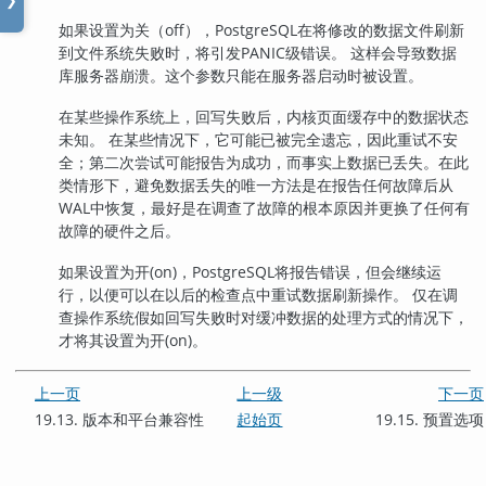
❯
如果设置为关（off），
PostgreSQL
在将修改的数据文件刷新
到文件系统失败时，将引发PANIC级错误。 这样会导致数据
库服务器崩溃。这个参数只能在服务器启动时被设置。
在某些操作系统上，回写失败后，内核页面缓存中的数据状态
未知。 在某些情况下，它可能已被完全遗忘，因此重试不安
全；第二次尝试可能报告为成功，而事实上数据已丢失。在此
类情形下，避免数据丢失的唯一方法是在报告任何故障后从
WAL中恢复，最好是在调查了故障的根本原因并更换了任何有
故障的硬件之后。
如果设置为开(on)，
PostgreSQL
将报告错误，但会继续运
行，以便可以在以后的检查点中重试数据刷新操作。 仅在调
查操作系统假如回写失败时对缓冲数据的处理方式的情况下，
才将其设置为开(on)。
上一页
上一级
下一页
19.13. 版本和平台兼容性
起始页
19.15. 预置选项