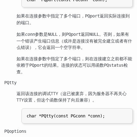
如果在连接参数中指定了多个端口，
返回实际连接到
PQport
的端口。
如果
参数是
，则
返回
。否则，如果有
conn
NULL
PQport
NULL
一个错误产生端口信息（或许是连接没有被完全建立或者有什
么错误），它会返回一个空字符串。
如果在连接参数中指定了多个端口，则在连接建立之前都不能
依赖于
的结果。连接的状态可以用函数
检
PQport
PQstatus
查。
PQtty
返回该连接的调试
TTY
（这已被废弃，因为服务器不再关心
TTY
设置，但这个函数保持了向后兼容）。
PQoptions