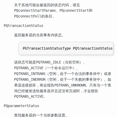
关于其他可能会被返回的状态代码，请见
、
和
PQconnectStartParams
PQconnectStart
的条目。
PQconnectPoll
PQtransactionStatus
返回服务器的当前事务内状态。
该状态可能是
（当前空闲）、
PQTRANS_IDLE
（一个命令运行中）、
PQTRANS_ACTIVE
（空闲，处于一个合法的事务块中）或者
PQTRANS_INTRANS
（空闲，处于一个失败的事务块中）。如
PQTRANS_INERROR
果该连接损坏，将会报告
。只有当一个查
PQTRANS_UNKNOWN
询已经被发送给服务器并且还没有完成时，才会报告
。
PQTRANS_ACTIVE
PQparameterStatus
查找服务器的一个当前参数设置。