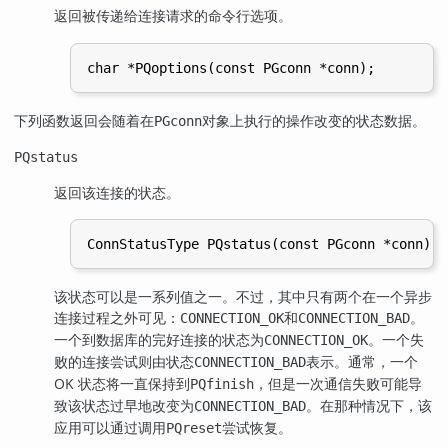
返回被传递给连接请求的命令行选项。
下列函数返回会随着在
对象上执行的操作改变的状态数据。
PGconn
PQstatus
返回该连接的状态。
该状态可以是一系列值之一。不过，其中只有两个在一个异步
连接过程之外可见：
和
。
CONNECTION_OK
CONNECTION_BAD
一个到数据库的完好连接的状态为
。一个失
CONNECTION_OK
败的连接尝试则由状态
表示。通常，一个
CONNECTION_BAD
OK 状态将一直保持到
，但是一次通信失败可能导
PQfinish
致该状态过早地改变为
。在那种情况下，该
CONNECTION_BAD
应用可以通过调用
尝试恢复。
PQreset