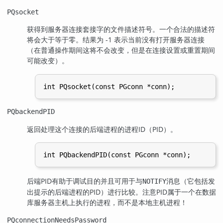
PQsocket
获得到服务器连接套接字的文件描述符号。一个合法的描述符
将会大于等于零。结果为 -1 表示当前没有打开服务器连接
（在普通操作期间这将不会改变，但是在连接设置或重置期间
可能改变）。
PQbackendPID
返回处理这个连接的后端进程的进程
ID
（PID）。
后端
PID
有助于调试目的并且可用于与
消息（它包括发
NOTIFY
出提示的后端进程的
PID
）进行比较。注意
PID
属于一个在数据
库服务器主机上执行的进程，而不是本地主机进程！
PQconnectionNeedsPassword