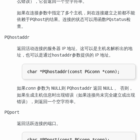
么错误），它会返回一个空字符串。
如果在连接参数中指定了多个主机，则在连接建立之前都不能
依赖于
的结果。连接的状态可以用函数
检
PQhost
PQstatus
查。
PQhostaddr
返回活动连接的服务器 IP 地址。这可以是主机名解析出的地
址，也可以是通过
参数提供的 IP 地址。
hostaddr
如果
参数为
则
返回
。 否则，
conn
NULL
PQhostaddr
NULL
如果生成主机信息时出现错误（如果连接尚未完全建立或出现
错误），则返回一个空字符串。
PQport
返回活跃连接的端口。