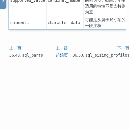
的则为 0，如果尺寸项
supported_value
cardinal_number
❯
适用的特性不受支持则
为空
可能是从属于尺寸项的
comments
character_data
一段注释
上一页
上一级
下一页
36.48.
起始页
36.50.
sql_parts
sql_sizing_profiles