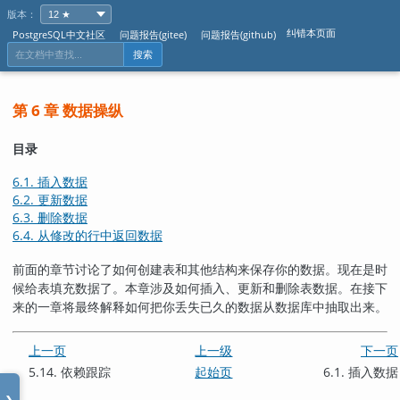
版本：
纠错本页面
PostgreSQL中文社区
问题报告(gitee)
问题报告(github)
搜索
第 6 章 数据操纵
目录
6.1. 插入数据
6.2. 更新数据
6.3. 删除数据
6.4. 从修改的行中返回数据
前面的章节讨论了如何创建表和其他结构来保存你的数据。现在是时
候给表填充数据了。本章涉及如何插入、更新和删除表数据。在接下
来的一章将最终解释如何把你丢失已久的数据从数据库中抽取出来。
上一页
上一级
下一页
5.14. 依赖跟踪
起始页
6.1. 插入数据