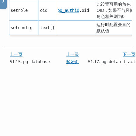
❯
此设置可用的角色
OID，如果不与具体
setrole
oid
pg_authid
.oid
角色相关则为0
运行时配置变量的
setconfig
text[]
默认值
上一页
上一级
下一页
51.15.
起始页
51.17.
pg_database
pg_default_acl