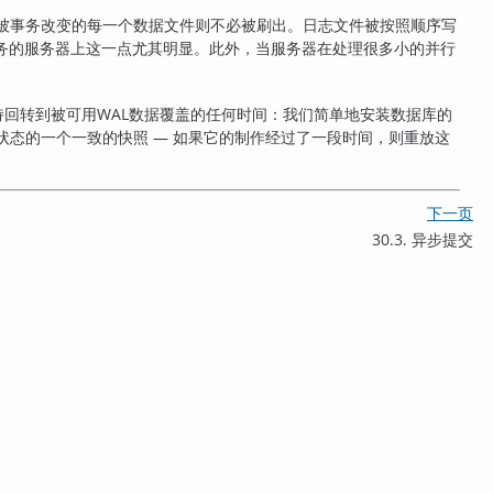
被事务改变的每一个数据文件则不必被刷出。日志文件被按照顺序写
务的服务器上这一点尤其明显。此外，当服务器在处理很多小的并行
持回转到被可用WAL数据覆盖的任何时间：我们简单地安装数据库的
状态的一个一致的快照 — 如果它的制作经过了一段时间，则重放这
下一页
30.3. 异步提交