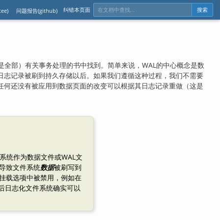
纠错本页面
ee)
问题报告(github)
搜索
是全部）有关事务处理的书中找到。简单来说，
WAL
的中心概念是数
日志记录被刷到持久存储以后。如果我们遵循这种过程，我们不需要
任何还没有被应用到数据页面的改变可以根据其日志记录重做（这是
系统作为数据文件或WAL文
导致文件系统
数据
被刷写到
挂载选项中被禁用，例如在
后日志化文件系统确实可以