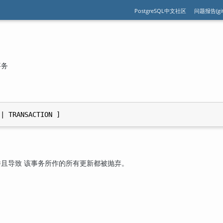
PostgreSQL中文社区
问题报告(git
事务
且导致 该事务所作的所有更新都被抛弃。