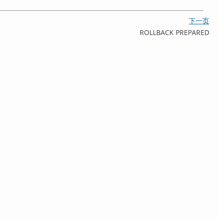
下一页
ROLLBACK PREPARED