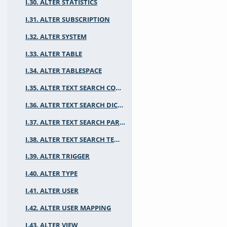
I.30. ALTER STATISTICS
I.31. ALTER SUBSCRIPTION
I.32. ALTER SYSTEM
I.33. ALTER TABLE
I.34. ALTER TABLESPACE
I.35. ALTER TEXT SEARCH CONFIGURATION
I.36. ALTER TEXT SEARCH DICTIONARY
I.37. ALTER TEXT SEARCH PARSER
I.38. ALTER TEXT SEARCH TEMPLATE
I.39. ALTER TRIGGER
I.40. ALTER TYPE
I.41. ALTER USER
I.42. ALTER USER MAPPING
I.43. ALTER VIEW