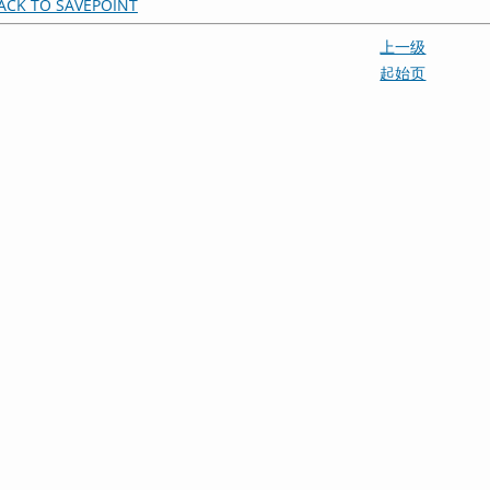
ACK TO SAVEPOINT
上一级
起始页