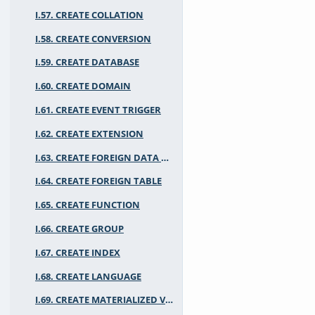
I.57. CREATE COLLATION
I.58. CREATE CONVERSION
I.59. CREATE DATABASE
I.60. CREATE DOMAIN
I.61. CREATE EVENT TRIGGER
I.62. CREATE EXTENSION
I.63. CREATE FOREIGN DATA WRAPPER
I.64. CREATE FOREIGN TABLE
I.65. CREATE FUNCTION
I.66. CREATE GROUP
I.67. CREATE INDEX
I.68. CREATE LANGUAGE
I.69. CREATE MATERIALIZED VIEW