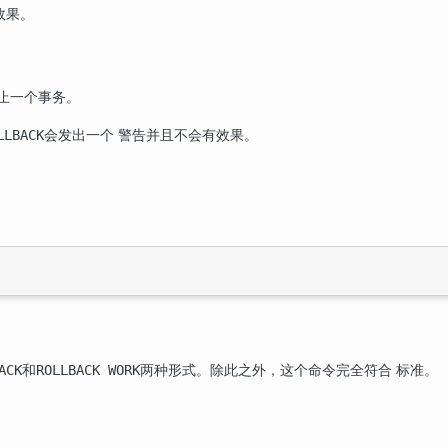
效果。
止一个事务。
会发出一个 警告并且不会有效果。
LLBACK
和
两种形式。除此之外，这个命令完全符合 标准。
ACK
ROLLBACK WORK