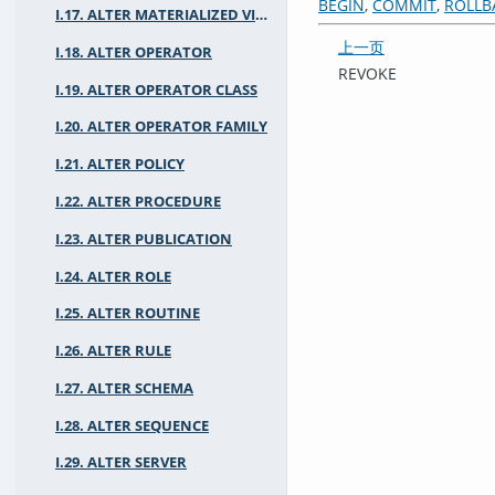
BEGIN
,
COMMIT
,
ROLLB
I.17. ALTER MATERIALIZED VIEW
上一页
I.18. ALTER OPERATOR
REVOKE
I.19. ALTER OPERATOR CLASS
I.20. ALTER OPERATOR FAMILY
I.21. ALTER POLICY
I.22. ALTER PROCEDURE
I.23. ALTER PUBLICATION
I.24. ALTER ROLE
I.25. ALTER ROUTINE
I.26. ALTER RULE
I.27. ALTER SCHEMA
I.28. ALTER SEQUENCE
I.29. ALTER SERVER