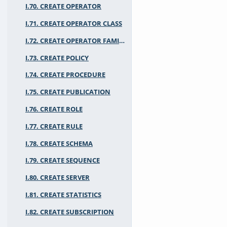
I.70. CREATE OPERATOR
I.71. CREATE OPERATOR CLASS
I.72. CREATE OPERATOR FAMILY
I.73. CREATE POLICY
I.74. CREATE PROCEDURE
I.75. CREATE PUBLICATION
I.76. CREATE ROLE
I.77. CREATE RULE
I.78. CREATE SCHEMA
I.79. CREATE SEQUENCE
I.80. CREATE SERVER
I.81. CREATE STATISTICS
I.82. CREATE SUBSCRIPTION