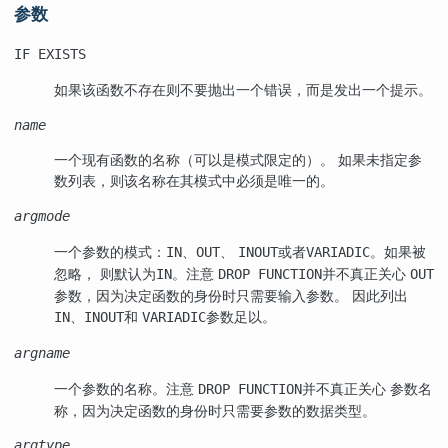
参数
IF EXISTS
如果该函数不存在则不要抛出一个错误，而是发出一个提示。
name
一个现有函数的名称（可以是模式限定的）。 如果未指定参
数列表，则该名称在其模式中必须是唯一的。
argmode
一个参数的模式：
、
、
或者
。如果被
IN
OUT
INOUT
VARIADIC
忽略， 则默认为
。注意
并不真正关心
IN
DROP FUNCTION
OUT
参数，因为决定函数的身份时只需要输入参数。 因此列出
、
和
参数足以。
IN
INOUT
VARIADIC
argname
一个参数的名称。注意
并不真正关心 参数名
DROP FUNCTION
称，因为决定函数的身份时只需要参数的数据类型。
argtype