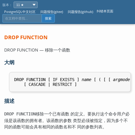
版本：
纠错本页面
PostgreSQL中文社区
问题报告(gitee)
问题报告(github)
搜索
DROP FUNCTION
DROP FUNCTION — 移除一个函数
大纲
DROP FUNCTION [ IF EXISTS ] 
name
 [ ( [ [ 
argmode
 ]
描述
移除一个已有函数 的定义。要执行这个命令用户必
DROP FUNCTION
须是该函数的拥有者。该函数的参数 类型必须被指定，因为多个不
同的函数可能会具有相同的函数名和不 同的参数列表。