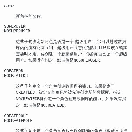
name
新角色的名称。
SUPERUSER
NOSUPERUSER
这些子句决定新角色是否是一个
“
超级用户
”
，它可以越过数据
库内的所有访问限制。超级用户状态很危险并且只应该在确实
需要时才用。要创建一个新超级用户，你必须自己是一个超级
用户。如果没有指定，默认值是
。
NOSUPERUSER
CREATEDB
NOCREATEDB
这些子句定义一个角色创建数据库的能力。如果指定了
，被定义的角色将被允许创建新的数据库。指定
CREATEDB
将否定一个角色创建数据库的能力。如果没有指
NOCREATEDB
定，默认值是
。
NOCREATEDB
CREATEROLE
NOCREATEROLE
这些子句决定一个角色是否被允许创建新的角色（也就是执行