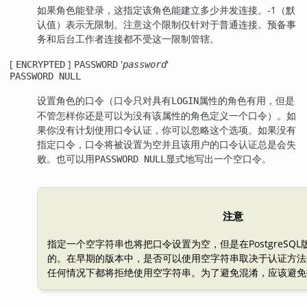
如果角色能登录，这指定该角色能建立多少并发连接。-1（默
认值）表示无限制。注意这个限制仅针对于普通连接。预备事
务和后台工作者连接都不受这一限制管辖。
[
]
'
'
ENCRYPTED
PASSWORD
password
PASSWORD NULL
设置角色的口令（口令只对具有
属性的角色有用，但是
LOGIN
不管怎样你还是可以为没有该属性的角色定义一个口令）。如
果你没有计划使用口令认证，你可以忽略这个选项。如果没有
指定口令，口令将被设置为空并且该用户的口令认证总是会失
败。也可以用
显式地写出一个空口令。
PASSWORD NULL
注意
指定一个空字符串也将把口令设置为空，但是在
PostgreSQL
的。在早期的版本中，是否可以使用空字符串取决于认证方法和
任何情况下都将拒绝使用空字符串。为了避免混淆，应该避免