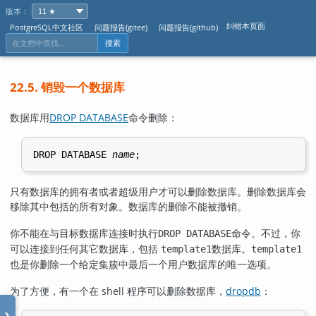
版本：
纠错本页面
PostgreSQL中文社区
问题报告(gitee)
问题报告(github)
搜索
22.5. 销毁一个数据库
数据库用
DROP DATABASE
命令删除：
DROP DATABASE 
name
只有数据库的拥有者或者超级用户才可以删除数据库。删除数据库会
移除其中包括的所有对象。数据库的删除不能被撤销。
你不能在与目标数据库连接时执行
命令。不过，你
DROP DATABASE
可以连接到任何其它数据库，包括
数据库。
template1
template1
也是你删除一个给定集簇中最后一个用户数据库的唯一选项。
为了方便，有一个在 shell 程序可以删除数据库，
dropdb
：