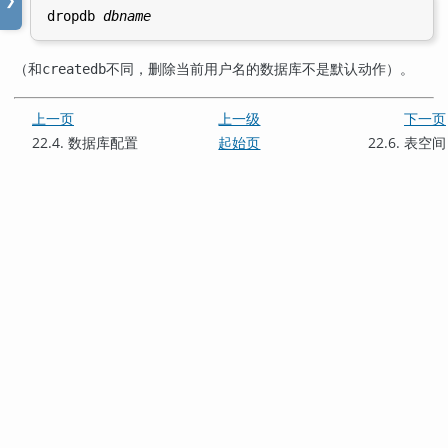
❯
dropdb 
dbname
（和
不同，删除当前用户名的数据库不是默认动作）。
createdb
上一页
上一级
下一页
22.4. 数据库配置
起始页
22.6. 表空间