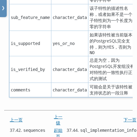
该子特性的描述性名
❯
称，或者如果不是一个
sub_feature_name
character_data
子特性则为一个长度为
零的字符串
如果该特性被当前版本
的
PostgreSQL
完全支
is_supported
yes_or_no
持，则为
，否则为
YES
NO
总是为空，因为
PostgreSQL
开发组没有
is_verified_by
character_data
对特性的一致性执行正
式的测试
可能会是关于该特性被
comments
character_data
支持状态的一段注释
上一
上一页
下一页
级
37.42.
起始
37.44.
sequences
sql_implementation_info
页