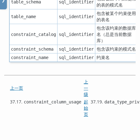
❯
table_schema
sql_identifier
的表的模式名
包含被某个约束使用
table_name
sql_identifier
的表名
包含该约束的数据库
名（总是当前数据
constraint_catalog
sql_identifier
库）
包含该约束的模式名
constraint_schema
sql_identifier
约束名
constraint_name
sql_identifier
上
上一页
一
级
37.17.
起
37.19.
constraint_column_usage
data_type_priv
始
页