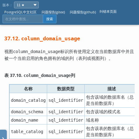
版本：
纠错本页面
PostgreSQL中文社区
问题报告(gitee)
问题报告(github)
搜索
37.12.
column_domain_usage
视图
标识所有使用定义在当前数据库中并且
column_domain_usage
被一个当前启用的角色拥有的域的列（表列或视图列）。
表 37.10.
列
column_domain_usage
名称
数据类型
描述
包含该域的数据库名（总
domain_catalog
sql_identifier
是当前数据库）
包含该域的模式名
domain_schema
sql_identifier
域名称
domain_name
sql_identifier
包含该表的数据库名（总
table_catalog
sql_identifier
是当前数据库）