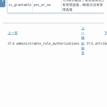
❯
有管理选项，
表示没有管
is_grantable
yes_or_no
NO
理选项
上
上一页
一
级
37.4.
起
37.6.
administrable_role_authorizations
attrib
始
页