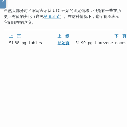
❯
虽然大部分时区缩写表示从 UTC 开始的固定偏移，但是有一些在历
史上有值的变化（详见
第 B.3 节
）。在这种情况下，这个视图表示
它们现在的含义。
上一页
上一级
下一页
51.88.
起始页
51.90.
pg_tables
pg_timezone_names