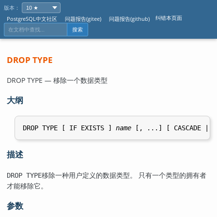
版本：
纠错本页面
PostgreSQL中文社区
问题报告(gitee)
问题报告(github)
搜索
DROP TYPE
DROP TYPE — 移除一个数据类型
大纲
DROP TYPE [ IF EXISTS ] 
name
 [, ...] [ CASCADE | R
描述
移除一种用户定义的数据类型。 只有一个类型的拥有者
DROP TYPE
才能移除它。
参数