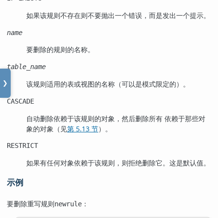
如果该规则不存在则不要抛出一个错误，而是发出一个提示。
name
要删除的规则的名称。
table_name
该规则适用的表或视图的名称（可以是模式限定的）。
❯
CASCADE
自动删除依赖于该规则的对象，然后删除所有 依赖于那些对
象的对象（见
第 5.13 节
）。
RESTRICT
如果有任何对象依赖于该规则，则拒绝删除它。这是默认值。
示例
要删除重写规则
：
newrule