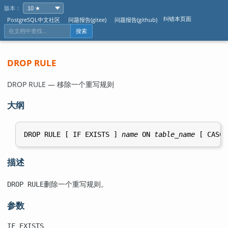
版本：
纠错本页面
PostgreSQL中文社区
问题报告(gitee)
问题报告(github)
搜索
DROP RULE
DROP RULE — 移除一个重写规则
大纲
DROP RULE [ IF EXISTS ] 
name
 ON 
table_name
 [ CASCA
描述
删除一个重写规则。
DROP RULE
参数
IF EXISTS