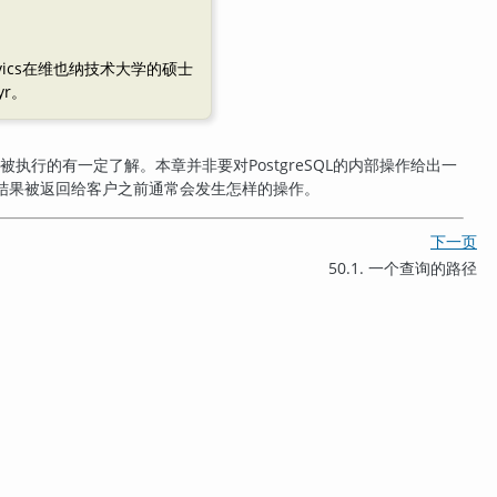
kovics在维也纳技术大学的硕士
yr。
被执行的有一定了解。本章并非要对
PostgreSQL
的内部操作给出一
结果被返回给客户之前通常会发生怎样的操作。
下一页
50.1. 一个查询的路径