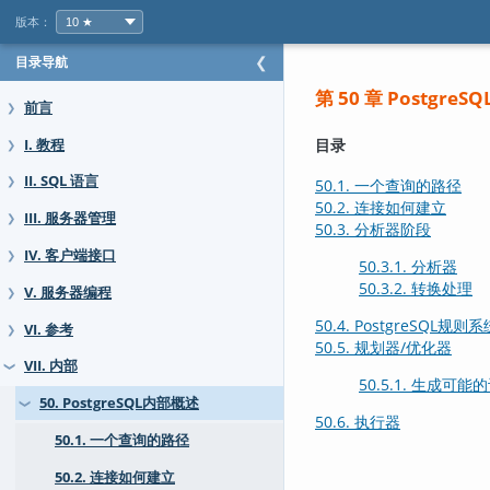
版本：
目录导航
❮
第 50 章 Postgre
前言
❯
目录
I. 教程
❯
II. SQL 语言
❯
50.1. 一个查询的路径
50.2. 连接如何建立
III. 服务器管理
❯
50.3. 分析器阶段
IV. 客户端接口
❯
50.3.1. 分析器
50.3.2. 转换处理
V. 服务器编程
❯
50.4.
PostgreSQL
规则系
VI. 参考
❯
50.5. 规划器/优化器
VII. 内部
❯
50.5.1. 生成可能
50. PostgreSQL内部概述
❯
50.6. 执行器
50.1. 一个查询的路径
50.2. 连接如何建立