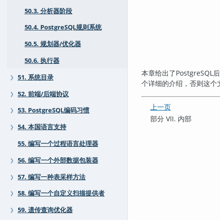
50.3. 分析器阶段
50.4. PostgreSQL规则系统
50.5. 规划器/优化器
50.6. 执行器
本章给出了
PostgreSQL
51. 系统目录
❯
个详细的介绍，否则这个
52. 前端/后端协议
❯
上一页
53. PostgreSQL编码习惯
❯
部分 VII. 内部
54. 本国语言支持
❯
55. 编写一个过程语言处理器
56. 编写一个外部数据包装器
❯
57. 编写一种表采样方法
❯
58. 编写一个自定义扫描提供者
❯
59. 遗传查询优化器
❯