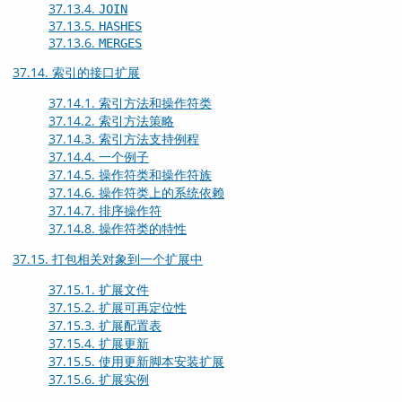
37.13.4.
JOIN
37.13.5.
HASHES
37.13.6.
MERGES
37.14. 索引的接口扩展
37.14.1. 索引方法和操作符类
37.14.2. 索引方法策略
37.14.3. 索引方法支持例程
37.14.4. 一个例子
37.14.5. 操作符类和操作符族
37.14.6. 操作符类上的系统依赖
37.14.7. 排序操作符
37.14.8. 操作符类的特性
37.15. 打包相关对象到一个扩展中
37.15.1. 扩展文件
37.15.2. 扩展可再定位性
37.15.3. 扩展配置表
37.15.4. 扩展更新
37.15.5. 使用更新脚本安装扩展
37.15.6. 扩展实例