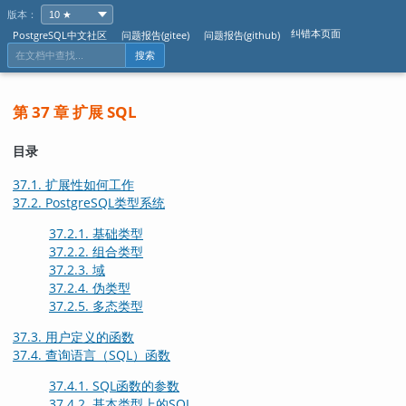
版本：
纠错本页面
PostgreSQL中文社区
问题报告(gitee)
问题报告(github)
搜索
第 37 章 扩展
SQL
目录
37.1. 扩展性如何工作
37.2.
PostgreSQL
类型系统
37.2.1. 基础类型
37.2.2. 组合类型
37.2.3. 域
37.2.4. 伪类型
37.2.5. 多态类型
37.3. 用户定义的函数
37.4. 查询语言（
SQL
）函数
37.4.1.
SQL
函数的参数
37.4.2. 基本类型上的
SQL