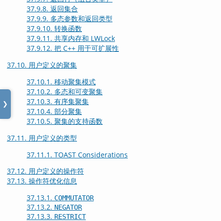
37.9.8. 返回集合
37.9.9. 多态参数和返回类型
37.9.10. 转换函数
37.9.11. 共享内存和 LWLock
37.9.12. 把 C++ 用于可扩展性
37.10. 用户定义的聚集
37.10.1. 移动聚集模式
37.10.2. 多态和可变聚集
37.10.3. 有序集聚集
❯
37.10.4. 部分聚集
37.10.5. 聚集的支持函数
37.11. 用户定义的类型
37.11.1. TOAST Considerations
37.12. 用户定义的操作符
37.13. 操作符优化信息
37.13.1.
COMMUTATOR
37.13.2.
NEGATOR
37.13.3.
RESTRICT