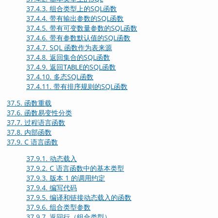
37.4.3. 组合类型上的
SQL
函数
37.4.4. 带有输出参数的
SQL
函数
37.4.5. 带有可变数量参数的
SQL
函数
37.4.6. 带有参数默认值的
SQL
函数
37.4.7.
SQL
函数作为表来源
37.4.8. 返回集合的
SQL
函数
37.4.9. 返回
的
SQL
函数
TABLE
37.4.10. 多态
SQL
函数
37.4.11. 带有排序规则的
SQL
函数
37.5. 函数重载
37.6. 函数易变性分类
37.7. 过程语言函数
37.8. 内部函数
37.9. C 语言函数
37.9.1. 动态载入
37.9.2. C 语言函数中的基本类型
37.9.3. 版本 1 的调用约定
37.9.4. 编写代码
37.9.5. 编译和链接动态载入的函数
37.9.6. 组合类型参数
37.9.7. 返回行（组合类型）