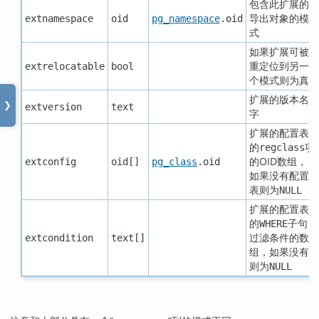
包含此扩展的
导出对象的模
extnamespace
oid
pg_namespace
.oid
式
如果扩展可被
重定位到另一
extrelocatable
bool
个模式则为真
扩展的版本名
❯
extversion
text
字
扩展的配置表
的
项
regclass
的OID数组，
extconfig
oid[]
pg_class
.oid
如果没有配置
表则为
NULL
扩展的配置表
的
子句
WHERE
过滤条件的数
extcondition
text[]
组，如果没有
则为
NULL